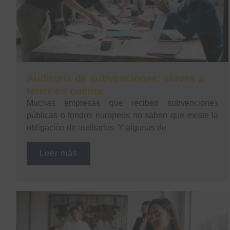
Auditoría de subvenciones: claves a
tener en cuenta
Muchas empresas que reciben subvenciones
públicas o fondos europeos no saben que existe la
obligación de auditarlos. Y algunas de
Leer más