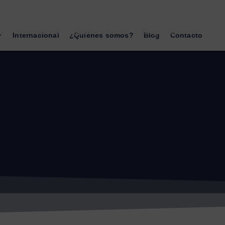
Internacional
¿Quiénes somos?
Blog
Contacto
Internacional
¿Quiénes somos?
Blog
Contacto