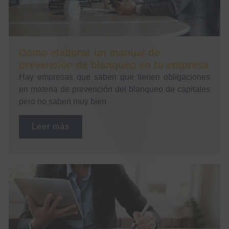
Cómo elaborar un manual de
prevención de blanqueo en tu empresa
Hay empresas que saben que tienen obligaciones
en materia de prevención del blanqueo de capitales
pero no saben muy bien
Leer más