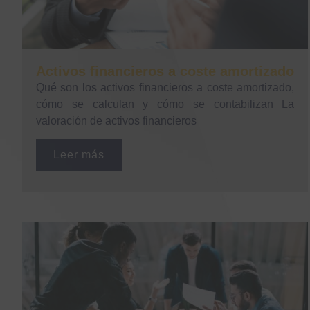
Activos financieros a coste amortizado
Qué son los activos financieros a coste amortizado,
cómo se calculan y cómo se contabilizan La
valoración de activos financieros
Leer más