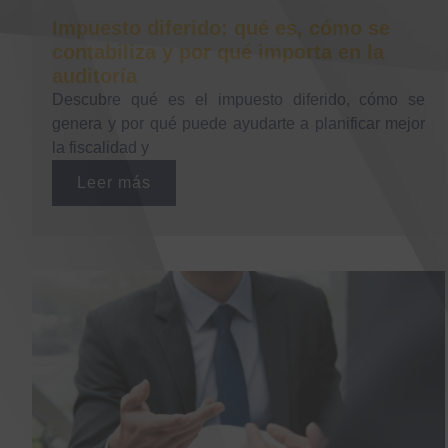
Impuesto diferido: qué es, cómo se
contabiliza y por qué importa en la
auditoría
Descubre qué es el impuesto diferido, cómo se
genera y por qué puede ayudarte a planificar mejor
la fiscalidad y
Leer más