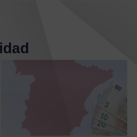
lidad